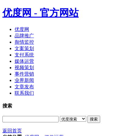
优度网 - 官方网站
优度网
品牌推广
舆情监控
文案策划
支付系统
媒体运营
视频策划
事件营销
业界新闻
文章发布
联系我们
搜索
搜索
返回首页