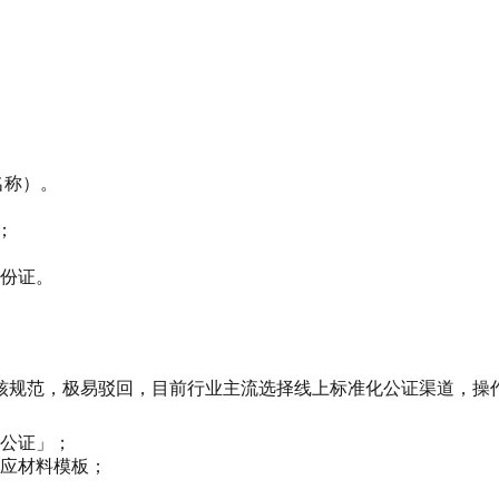
名称）。
；
份证。
核规范，极易驳回，目前行业主流选择线上标准化公证渠道，操
公证」；
应材料模板；