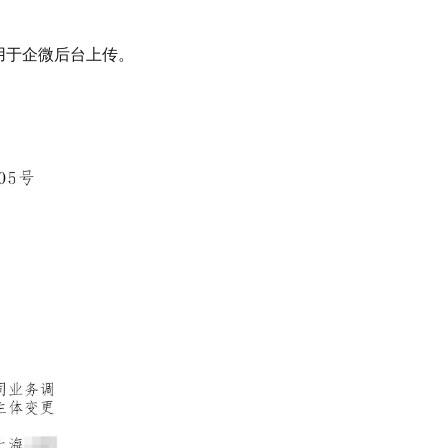
用于企微后台上传。