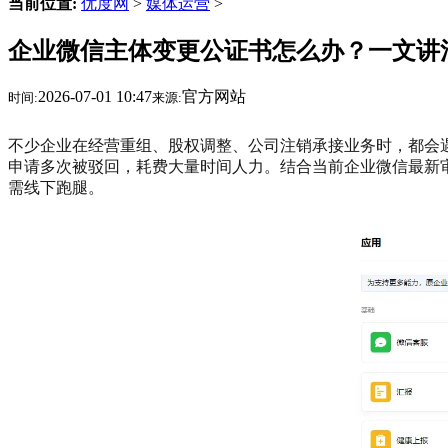
当前位置:
优度网
>
媒体运营
>
企业微信主体变更公证书怎么办？一文讲
2026-07-01 10:47
官方网站
时间:
来源:
不少企业在经营重组、股权调整、公司注销承接业务时，都会
申请多次被驳回，耗费大量时间人力。结合当前企业微信最新
需线下跑腿。