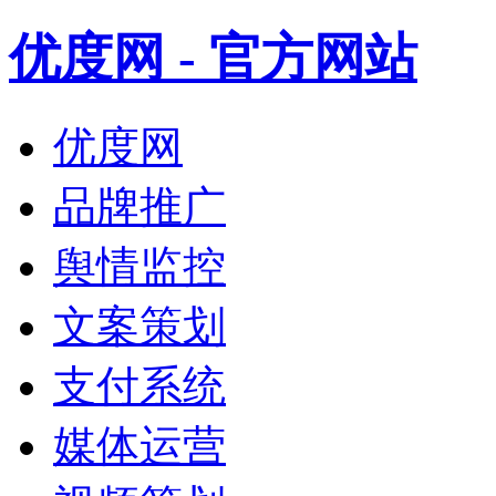
优度网 - 官方网站
优度网
品牌推广
舆情监控
文案策划
支付系统
媒体运营