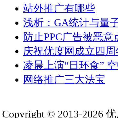
站外推广有哪些
浅析：GA统计与量
防止PPC广告被恶意
庆祝优度网成立四周
凌晨上演“日环食” 
网络推广三大法宝
Copyright © 2013-20