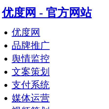
优度网 - 官方网站
优度网
品牌推广
舆情监控
文案策划
支付系统
媒体运营